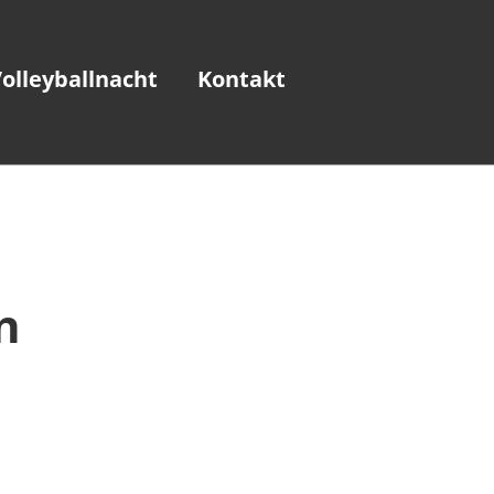
olleyballnacht
Kontakt
n