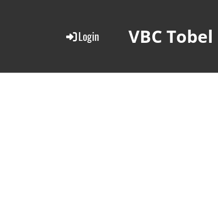
VBC Tobel
Login