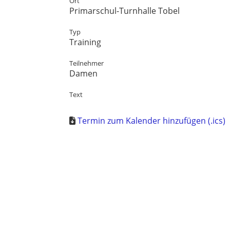
Ort
Primarschul-Turnhalle Tobel
Typ
Training
Teilnehmer
Damen
Text
Termin zum Kalender hinzufügen (.ics)