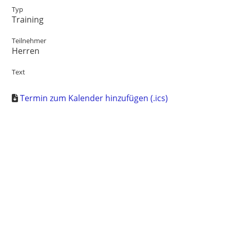
Typ
Training
Teilnehmer
Herren
Text
Termin zum Kalender hinzufügen (.ics)